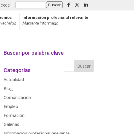
ccede
venios
Información profesional relevante
véchalos
Mantente informado
Buscar por palabra clave
Categorías
Actualidad
Blog
Comunicación
Empleo
Formación
Galerías
Información profesional relevante