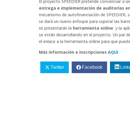
El proyecto SPEEDIER pretende concienciar a l
entrega e implementación de auditorías e
mecanismo de autofinanciación de SPEEDIER, se 
se dará un nuevo enfoque para superar las barre
se presentarán la
herramienta online
y la apl
se están desarrollando en el proyecto. Un par d
el enlace a la herramienta online para que pueda
Más información e inscripciones
AQUí
Twitter
Facebook
Link