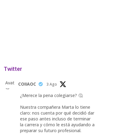
Twitter
Avat
COIIAOC
3 Ago
ar
¿Merece la pena colegiarse? 🤔
Nuestra compañera Marta lo tiene
claro: nos cuenta por qué decidió dar
ese paso antes incluso de terminar
la carrera y cómo le está ayudando a
preparar su futuro profesional.