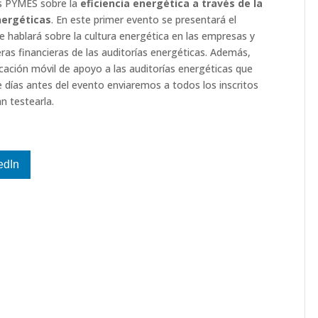
as PYMES sobre la
eficiencia energética a través de la
nergéticas
. En este primer evento se presentará el
hablará sobre la cultura energética en las empresas y
ras financieras de las auditorías energéticas. Además,
icación móvil de apoyo a las auditorías energéticas que
e días antes del evento enviaremos a todos los inscritos
n testearla.
edIn