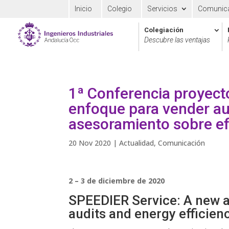
Inicio
Colegio
Servicios
Comunic
Colegiación
Descubre las ventajas
1ª Conferencia proyec
enfoque para vender au
asesoramiento sobre ef
20 Nov 2020
|
Actualidad
,
Comunicación
2 – 3 de diciembre de 2020
SPEEDIER Service: A new a
audits and energy efficien