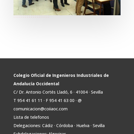
Colegio Oficial de Ingenieros Industriales de
Andalucía Occidental
C/ Dr. Antonio Cortés Lladó, 6 · 41004 · Sevilla
T 954 41 61 11 · F 954 41 63 00 · @
comunicacion@coiiaoc.com
Lista de telefonos
Delegaciones: Cádiz · Córdoba · Huelva · Sevilla
Subdelegaciones: Algeciras