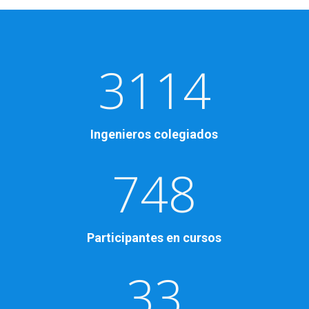
3114
Ingenieros colegiados
748
Participantes en cursos
33