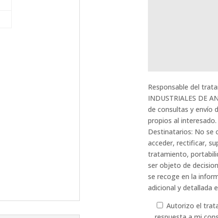
Responsable del tra
INDUSTRIALES DE AND
de consultas y envío 
propios al interesado
Destinatarios: No se 
acceder, rectificar, su
tratamiento, portabil
ser objeto de decisio
se recoge en la infor
adicional y detallada e
Autorizo el trat
respuesta a mi cons