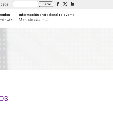
ccede
venios
Información profesional relevante
véchalos
Mantente informado
os