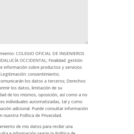
tamiento: COLEGIO OFICIAL DE INGENIEROS
ALUCÍA OCCIDENTAL; Finalidad: gestión
de información sobre productos y servicios
. Legitimación: consentimiento;
comunicarán los datos a terceros; Derechos:
primir los datos, limitación de su
idad de los mismos, oposición, así como a no
nes individuales automatizadas, tal y como
mación adicional. Puede consultar información
n nuestra Política de Privacidad.
amiento de mis datos para recibir una
ulta e información según la Política de