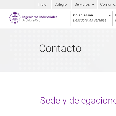
Inicio
Colegio
Servicios
Comunic
Colegiación
Descubre las ventajas
Contacto
Sede y delegacion