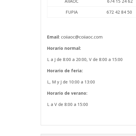
AIIAOC
674 15 24 62
FUPIA
672 42 84 50
Email
: coiiaoc@coiiaoc.com
Horario normal:
L a J de 8:00 a 20:00, V de 8:00 a 15:00
Horario de feria:
L, M y J de 10:00 a 13:00
Horario de verano:
L a V de 8:00 a 15:00