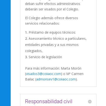
deban sufrir efectos administrativos
deberán ser visados por el Colegio.
El Colegio además ofrece diversos
servicios relacionados:
Préstamo de equipos técnicos:
Asesoramiento técnico a particulares,
entidades privadas y a sus mismos
colegiados,
Servicio de legislación
Para más información: Marta Morón
(
visados3@coiiaoc.com
) o Mª Carmen
Bailac (
admonsev1@coiiaoc.com
).
Responsabilidad civil