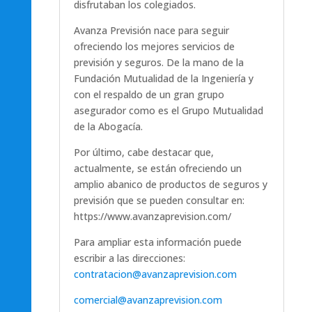
disfrutaban los colegiados.
Avanza Previsión nace para seguir
ofreciendo los mejores servicios de
previsión y seguros. De la mano de la
Fundación Mutualidad de la Ingeniería y
con el respaldo de un gran grupo
asegurador como es el Grupo Mutualidad
de la Abogacía.
Por último, cabe destacar que,
actualmente, se están ofreciendo un
amplio abanico de productos de seguros y
previsión que se pueden consultar en:
https://www.avanzaprevision.com/
Para ampliar esta información puede
escribir a las direcciones:
contratacion@avanzaprevision.com
comercial@avanzaprevision.com