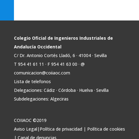
Colegio Oficial de Ingenieros Industriales de
Andalucía Occidental
C/ Dr. Antonio Cortés Lladó, 6 · 41004 · Sevilla
T 954 41 61 11 · F 954 41 63 00 · @
comunicacion@coiiaoc.com
Lista de telefonos
Delegaciones: Cádiz · Córdoba · Huelva · Sevilla
Subdelegaciones: Algeciras
COIIAOC ©2019
Aviso Legal
|
Política de privacidad
|
Política de cookies
|
Canal de denuncias