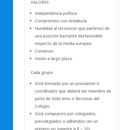
VALORES
Independencia política
Compromiso con Andalucía
Humildad al reconocer que partimos de
una posición bastante desfavorable
respecto de la media europea
Consenso
Visión a largo plazo
Cada grupo:
Está formado por un presidente ó
coordinador que deberá ser miembro de
Junta de Gobi-erno o Rectoras del
Colegio.
Está compuesto por colegiados,
precolegiados o adheridos (en un
número no superior a 8 – 10).