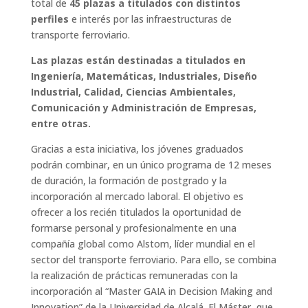
total de
45 plazas a titulados con distintos
perfiles
e interés por las infraestructuras de
transporte ferroviario.
Las plazas están destinadas a titulados en
Ingeniería, Matemáticas, Industriales, Diseño
Industrial, Calidad, Ciencias Ambientales,
Comunicación y Administración de Empresas,
entre otras.
Gracias a esta iniciativa, los jóvenes graduados
podrán combinar, en un único programa de 12 meses
de duración, la formación de postgrado y la
incorporación al mercado laboral. El objetivo es
ofrecer a los recién titulados la oportunidad de
formarse personal y profesionalmente en una
compañía global como Alstom, líder mundial en el
sector del transporte ferroviario. Para ello, se combina
la realización de prácticas remuneradas con la
incorporación al “Master GAIA in Decision Making and
Innovation” de la Universidad de Alcalá. El Máster, que