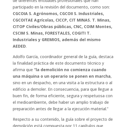
de diferentes entidades profesionales que han
participado en la revisión del documento, como son:
CGCOIA S. Agrónomos, CGCOII S. Industriales,
CGCOITAE Agrícolas, CICCP, CIT MINAS. T. Minas,
CITOP Civiles/Obras públicas, CNC, COIM Montes,
CSCIM S. Minas, FORESTALES, COGITI T.
Industriales y GREMIOS, además del mismo
AEDED
.
Adolfo García, coordinador general de la guía, destaca
la finalidad práctica de este documento técnico y
afirma que
“la demolición no comienza cuando
una máquina o un operario se ponen en marcha
,
sino en un despacho, en una visita a la estructura o al
edificio a demoler. En consecuencia, para que llegue a
buen fin, de forma eficiente, segura y respetuosa con
el medioambiente, debe haber un amplio trabajo de
preparación antes de llegar a la ejecución material.”
Respecto a su contenido, la guía sobre el proyecto de
demolición está compuesta por 11 capítulos que