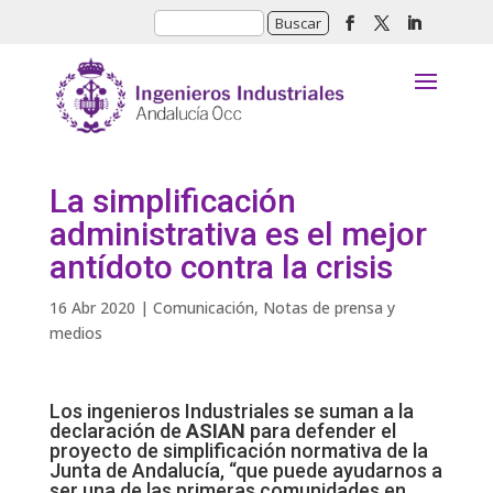
La simplificación
administrativa es el mejor
antídoto contra la crisis
16 Abr 2020
|
Comunicación
,
Notas de prensa y
medios
Los ingenieros Industriales se suman a la
declaración de
ASIAN
para defender el
proyecto de simplificación normativa de la
Junta de Andalucía, “que puede ayudarnos a
ser una de las primeras comunidades en