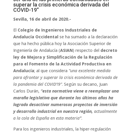
superar la crisis económica derivada del
COVID-19”
Sevilla, 16 de abril de 2020.-
El
Colegio de Ingenieros Industriales de
Andalucía Occidental
se ha sumado a la declaración
que ha hecho pública hoy la Asociación Superior de
Ingeniería de Andalucía (
ASIAN
) respecto del
decreto
ley de Mejora y Simplificación de la Regulación
para el Fomento de la Actividad Productiva en
Andalucía
; al que considera
“una excelente medida
para afrontar y superar la crisis económica derivada de
la pandemia del COVID’!9”
. Según su decano, Juan
Carlos Durán,
“esta normativa viene a reemplazar una
maraña legislativa que durante los últimos años ha
logrado desactivar numerosos proyectos de inversión
y desarrollo industrial en nuestra región,
actualmente
a la cola de España en esta materia
”
.
Para los ingenieros industriales, la hiper-regulación