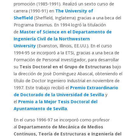
promoción (1985-1991). Realizó un sexto curso de
carrera (1990-91) en
The University of
Sheffield
(Sheffield, Inglaterra) gracias a una beca del
Programa Erasmus. En 1994 logró la titulación
de
Master of Science en el Departamento de
Ingeniería Civil de la Northwestern
University
(Evanston, Illinois, EE.UU.). En el curso
1994-95 se incorporó a la ETSi, gracias a una beca de
Formación de Personal Investigador, para desarrollar
su
Tesis Doctoral en el Grupo de Estructuras
bajo
la dirección de José Domínguez Abascal, obteniendo el
título de Doctor Ingeniero Industrial en noviembre de
1997. Este trabajo recibió el
Premio Extraordinario
de Doctorado de la Universidad de Sevilla
y
el
Premio a la Mejor Tesis Doctoral del
Ayuntamiento de Sevilla
.
En el curso 1996-97 se incorporó como profesor
al
Departamento de Mecánica de Medios
Continuos, Teoría de Estructuras e Ingeniería del