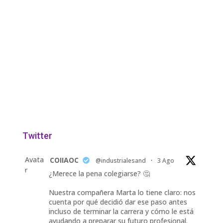
Twitter
Avata
COIIAOC
@industrialesand
·
3 Ago
r
¿Merece la pena colegiarse? 🤔
Nuestra compañera Marta lo tiene claro: nos
cuenta por qué decidió dar ese paso antes
incluso de terminar la carrera y cómo le está
ayudando a preparar su futuro profesional.