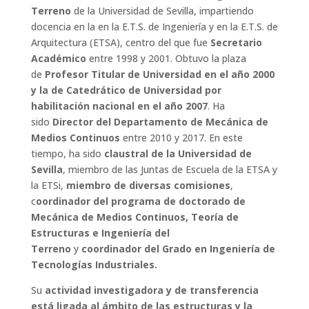
Terreno
de la Universidad de Sevilla, impartiendo
docencia en la en la E.T.S. de Ingeniería y en la E.T.S. de
Arquitectura (ETSA), centro del que fue
Secretario
Académico
entre 1998 y 2001. Obtuvo la plaza
de
Profesor Titular de Universidad en el año 2000
y la de Catedrático de Universidad por
habilitación nacional en el año 2007
. Ha
sido
Director del Departamento de Mecánica de
Medios Continuos
entre 2010 y 2017. En este
tiempo, ha sido
claustral de la Universidad de
Sevilla
, miembro de las Juntas de Escuela de la ETSA y
la ETSi,
miembro de diversas comisiones
,
c
oordinador del programa de doctorado de
Mecánica de Medios Continuos, Teoría de
Estructuras e Ingeniería del
Terreno
y
coordinador del Grado en Ingeniería de
Tecnologías Industriales.
Su
actividad investigadora y de transferencia
está ligada al ámbito de las estructuras y la