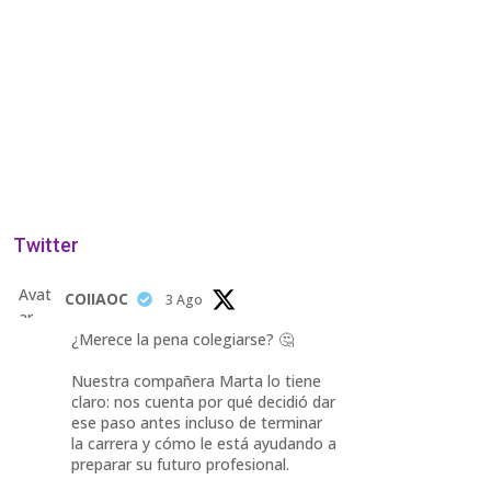
Twitter
Avat
COIIAOC
3 Ago
ar
¿Merece la pena colegiarse? 🤔
Nuestra compañera Marta lo tiene
claro: nos cuenta por qué decidió dar
ese paso antes incluso de terminar
la carrera y cómo le está ayudando a
preparar su futuro profesional.