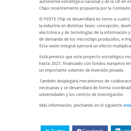
autonomía estratégica nacional y de la UE en es
Chips recientemente propuesta por la Comisión
El PERTE Chip se desarrollará en torno a cuatro
la industria en distintas fases: concepción, dise
electrónica y de tecnologías de la información
de demanda de los microchips producidos, e i
Esta visión integral ejercerá un efecto multipli
Está previsto que este proyecto estratégico mov
hasta 2027, financiado con fondos europeos en 
un importante volumen de inversión privada.
También desplegará mecanismos de colaboración
necesarias y se desarrollará de forma coordinada 
universidades y los centros de investigación.
Más información, pinchando en el siguiente
enl