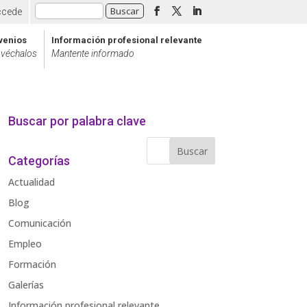
ccede
venios
Información profesional relevante
véchalos
Mantente informado
Buscar por palabra clave
Categorías
Actualidad
Blog
Comunicación
Empleo
Formación
Galerías
Información profesional relevante