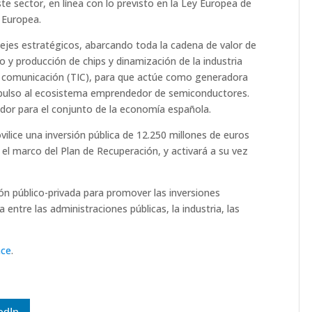
te sector, en línea con lo previsto en la Ley Europea de
 Europea.
 ejes estratégicos, abarcando toda la cadena de valor de
ño y producción de chips y dinamización de la industria
 y comunicación (TIC), para que actúe como generadora
mpulso al ecosistema emprendedor de semiconductores.
cador para el conjunto de la economía española.
ilice una inversión pública de 12.250 millones de euros
el marco del Plan de Recuperación, y activará a su vez
 público-privada para promover las inversiones
entre las administraciones públicas, la industria, las
ace
.