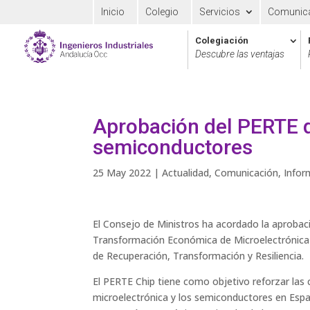
Inicio
Colegio
Servicios
Comunic
Colegiación
Descubre las ventajas
Aprobación del PERTE d
semiconductores
25 May 2022
|
Actualidad
,
Comunicación
,
Infor
El Consejo de Ministros ha acordado la aprobac
Transformación Económica de Microelectrónica 
de Recuperación, Transformación y Resiliencia.
El PERTE Chip tiene como objetivo reforzar las 
microelectrónica y los semiconductores en Españ