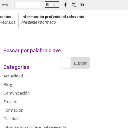
ccede
venios
Información profesional relevante
véchalos
Mantente informado
Buscar por palabra clave
Categorías
Actualidad
Blog
Comunicación
Empleo
Formación
Galerías
Información profesional relevante