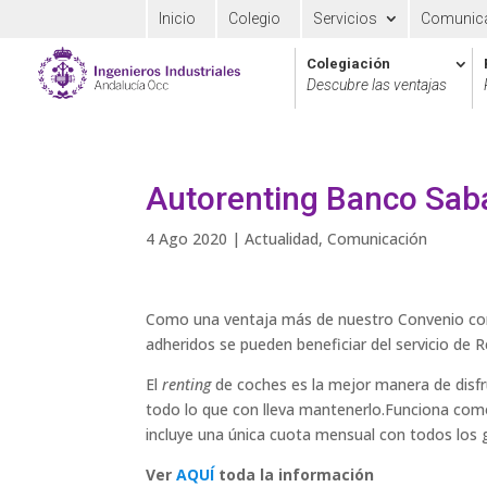
Inicio
Colegio
Servicios
Comunic
Colegiación
Descubre las ventajas
Autorenting Banco Sab
4 Ago 2020
|
Actualidad
,
Comunicación
Como una ventaja más de nuestro Convenio con
adheridos se pueden beneficiar del servicio de 
El
renting
de coches es la mejor manera de disfr
todo lo que con lleva mantenerlo.Funciona como
incluye una única cuota mensual con todos los g
Ver
AQUÍ
toda la información