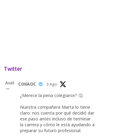
Twitter
Avat
COIIAOC
3 Ago
ar
¿Merece la pena colegiarse? 🤔
Nuestra compañera Marta lo tiene
claro: nos cuenta por qué decidió dar
ese paso antes incluso de terminar
la carrera y cómo le está ayudando a
preparar su futuro profesional.