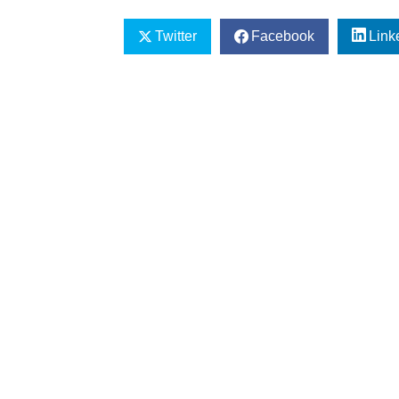
Twitter
Facebook
Link