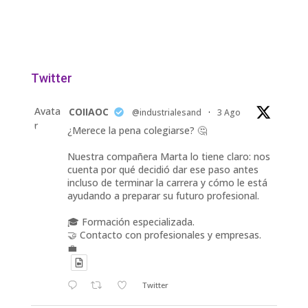
Twitter
Avata
COIIAOC
@industrialesand
·
3 Ago
r
¿Merece la pena colegiarse? 🤔
Nuestra compañera Marta lo tiene claro: nos
cuenta por qué decidió dar ese paso antes
incluso de terminar la carrera y cómo le está
ayudando a preparar su futuro profesional.
🎓 Formación especializada.
🤝 Contacto con profesionales y empresas.
💼
Twitter