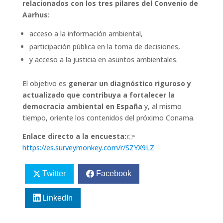
relacionados con los tres pilares del Convenio de
Aarhus:
acceso a la información ambiental,
participación pública en la toma de decisiones,
y acceso a la justicia en asuntos ambientales.
El objetivo es
generar un diagnóstico riguroso y
actualizado que contribuya a fortalecer la
democracia ambiental en España
y, al mismo
tiempo, oriente los contenidos del próximo Conama.
Enlace directo a la encuesta:
👉
https://es.surveymonkey.com/r/SZYX9LZ
Twitter
Facebook
LinkedIn