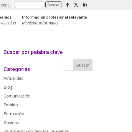
ccede
venios
Información profesional relevante
véchalos
Mantente informado
Buscar por palabra clave
Categorías
Actualidad
Blog
Comunicación
Empleo
Formación
Galerías
Información profesional relevante