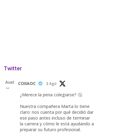
Twitter
Avat
COIIAOC
3 Ago
ar
¿Merece la pena colegiarse? 🤔
Nuestra compañera Marta lo tiene
claro: nos cuenta por qué decidió dar
ese paso antes incluso de terminar
la carrera y cómo le está ayudando a
preparar su futuro profesional.