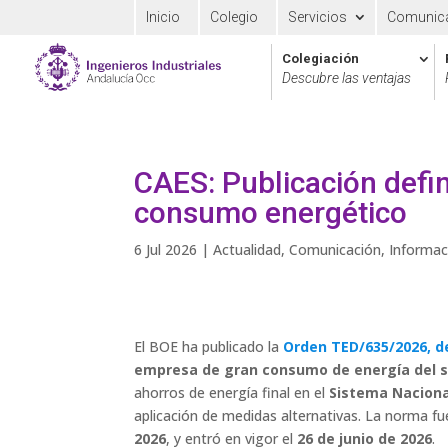
Inicio
Colegio
Servicios
Comunic
Colegiación
Descubre las ventajas
CAES: Publicación defi
consumo energético
6 Jul 2026
|
Actualidad
,
Comunicación
,
Informac
El BOE ha publicado la
Orden TED/635/2026, de
empresa de gran consumo de energía del se
ahorros de energía final en el
Sistema Naciona
aplicación de medidas alternativas. La norma fu
2026
, y entró en vigor el
26 de junio de 2026
.