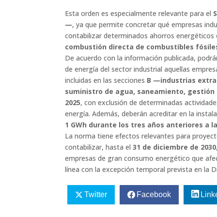
Esta orden es especialmente relevante para el
—
, ya que permite concretar qué empresas indu
contabilizar determinados ahorros energéticos 
combustión directa de combustibles fósile
De acuerdo con la información publicada, podr
de energía del sector industrial aquellas empre
incluidas en las secciones
B —industrias extr
suministro de agua, saneamiento, gestión
2025
, con exclusión de determinadas actividade
energía. Además, deberán acreditar en la instal
1 GWh durante los tres años anteriores a l
La norma tiene efectos relevantes para proyecto
contabilizar, hasta el
31 de diciembre de 2030
empresas de gran consumo energético que afect
línea con la excepción temporal prevista en la D
Twitter
Facebook
Link