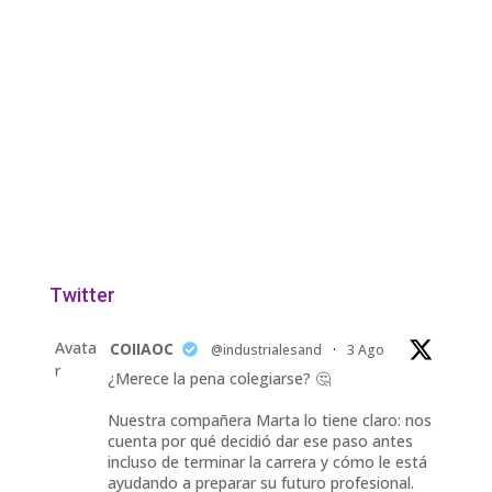
Twitter
Avata
COIIAOC
@industrialesand
·
3 Ago
r
¿Merece la pena colegiarse? 🤔
Nuestra compañera Marta lo tiene claro: nos
cuenta por qué decidió dar ese paso antes
incluso de terminar la carrera y cómo le está
ayudando a preparar su futuro profesional.