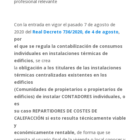
profesional relevante
Con la entrada en vigor el pasado 7 de agosto de
2020 del
Real Decreto 736/2020, de 4 de agosto
,
por
el que se regula la contabilización de consumos
individuales en instalaciones térmicas de
edificios
, se crea
la
obligación a los titulares de las instalaciones
térmicas centralizadas existentes en los
edificios
(Comunidades de propietarios o propietarios de
edificios) de instalar CONTADORES individuales, o
es
su caso REPARTIDORES DE COSTES DE
CALEFACCIÓN si esto resulta técnicamente viable
y
económicamente rentable,
de forma que se
permita al usuario final de la vivienda o local conocer y