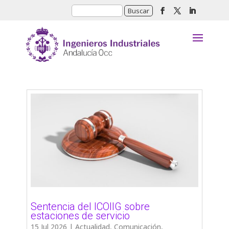
Sentencia del ICOIIG sobre
estaciones de servicio
15 Jul 2026
|
Actualidad
,
Comunicación
,