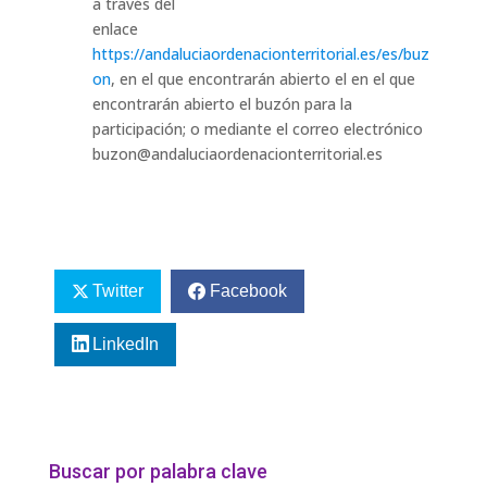
a través del
enlace
https://andaluciaordenacionterritorial.es/es/buz
on
, en el que encontrarán abierto el en el que
encontrarán abierto el buzón para la
participación; o mediante el correo electrónico
buzon@andaluciaordenacionterritorial.es
Twitter
Facebook
LinkedIn
Buscar por palabra clave