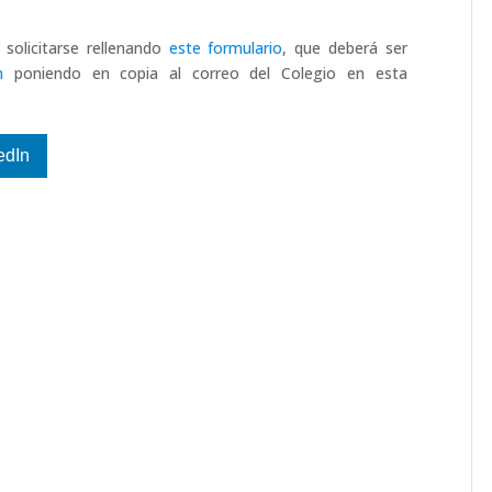
 solicitarse rellenando
este formulario
, que deberá ser
m
poniendo en copia al correo del Colegio en esta
edIn