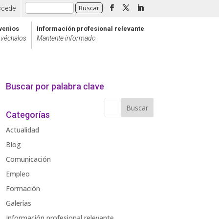
ccede
venios
Información profesional relevante
véchalos
Mantente informado
Buscar por palabra clave
Categorías
Actualidad
Blog
Comunicación
Empleo
Formación
Galerías
Información profesional relevante