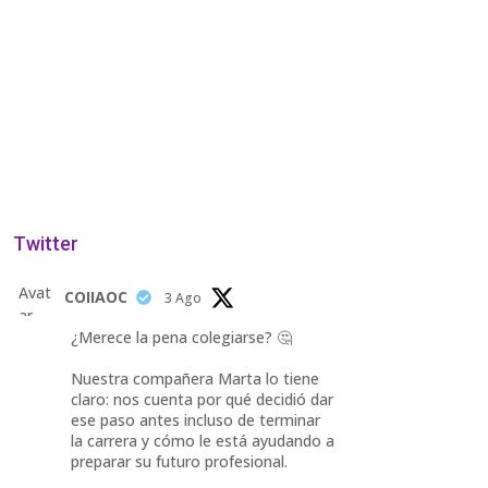
Twitter
Avat
COIIAOC
3 Ago
ar
¿Merece la pena colegiarse? 🤔
Nuestra compañera Marta lo tiene
claro: nos cuenta por qué decidió dar
ese paso antes incluso de terminar
la carrera y cómo le está ayudando a
preparar su futuro profesional.