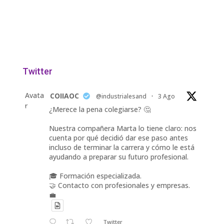
Twitter
Avata
COIIAOC
@industrialesand
·
3 Ago
r
¿Merece la pena colegiarse? 🤔
Nuestra compañera Marta lo tiene claro: nos
cuenta por qué decidió dar ese paso antes
incluso de terminar la carrera y cómo le está
ayudando a preparar su futuro profesional.
🎓 Formación especializada.
🤝 Contacto con profesionales y empresas.
💼
Twitter