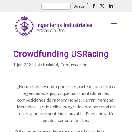
Crowdfunding USRacing
1 Jun 2021
|
Actualidad
,
Comunicación
¿Nunca has deseado poder ser parte de uno de los
legendarios equipos que han triunfado en las
competiciones de motor? Honda, Ferrari, Yamaha,
Mercedes… todos ellos integrados por personal de
nivel aparentemente inalcanzable. Pues ahora tú
puedes ser uno de ellos.
USRacing es la escudería de motociclismo de la