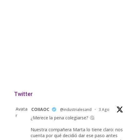
Twitter
Avata
COIIAOC
@industrialesand
·
3 Ago
r
¿Merece la pena colegiarse? 🤔
Nuestra compañera Marta lo tiene claro: nos
cuenta por qué decidió dar ese paso antes