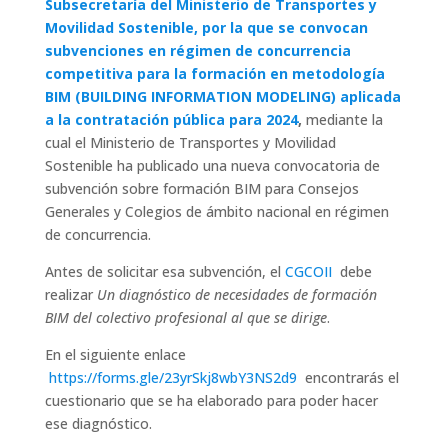
Subsecretaría del Ministerio de Transportes y
Movilidad Sostenible, por la que se convocan
subvenciones en régimen de concurrencia
competitiva para la formación en metodología
BIM (BUILDING INFORMATION MODELING) aplicada
a la contratación pública para 2024
,
mediante la
cual el Ministerio de Transportes y Movilidad
Sostenible ha publicado una nueva convocatoria de
subvención sobre formación BIM para Consejos
Generales y Colegios de ámbito nacional en régimen
de concurrencia.
Antes de solicitar esa subvención, el
CGCOII
debe
realizar
Un diagnóstico de necesidades de formación
BIM del colectivo profesional al que se dirige
.
En el siguiente enlace
https://forms.gle/23yrSkj8wbY3NS2d9
encontrarás el
cuestionario que se ha elaborado para poder hacer
ese diagnóstico.