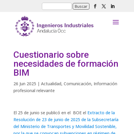
Cuestionario sobre
necesidades de formación
BIM
26 Jun 2025
|
Actualidad
,
Comunicación
,
Información
profesional relevante
El 25 de junio se publicó en el BOE el
Extracto de la
Resolución de 23 de junio de 2025 de la Subsecretaría
del Ministerio de Transportes y Movilidad Sostenible,
por la que se convocan subvenciones en régimen de