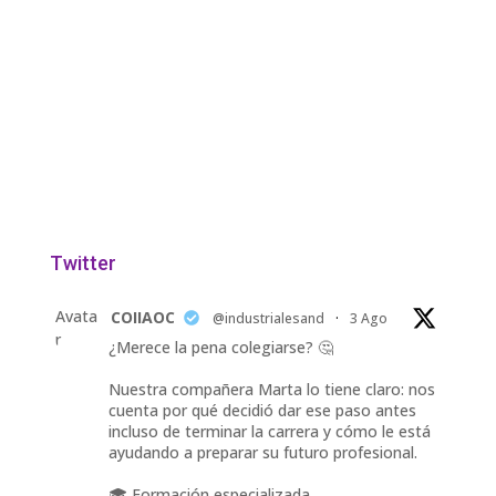
Twitter
Avata
COIIAOC
@industrialesand
·
3 Ago
r
¿Merece la pena colegiarse? 🤔
Nuestra compañera Marta lo tiene claro: nos
cuenta por qué decidió dar ese paso antes
incluso de terminar la carrera y cómo le está
ayudando a preparar su futuro profesional.
🎓 Formación especializada.