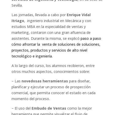
Sevilla.
Las jornadas, llevada a cabo por
Enrique Vidal
Itriago
, ingeniero industrial en Mecánica y con
estudios MBA en la especialidad de ventas y
marketing, contaron con una gran afluencia de
asistentes. Durante la misma, se explicó
paso a paso
cómo afrontar la venta de soluciones de soluciones,
proyectos, productos y servicios de alto nivel
tecnológico e ingeniería.
A lo largo del curso, los alumnos recibieron, entre
otros muchos aspectos, conocimientos sobre:
– Las
novedosas herramientas
para diseñar,
planificar y ejecutar un proceso de prospección
comercial, que permita conocer el estado en cada
momento del proceso.
– El uso del
Embudo de Ventas
como la mejor
herramienta que permite visualizar el flujo de