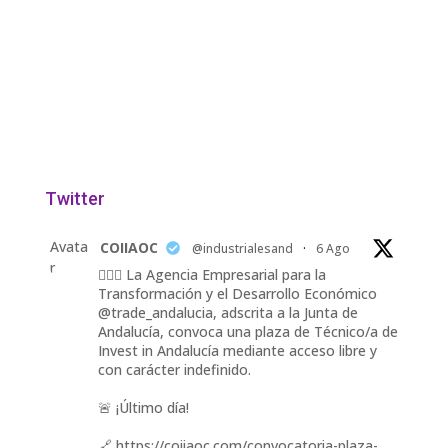
Twitter
Avata
COIIAOC
@industrialesand
·
6 Ago
r
👷🏽‍♀️ La Agencia Empresarial para la
Transformación y el Desarrollo Económico
@trade_andalucia, adscrita a la Junta de
Andalucía, convoca una plaza de Técnico/a de
Invest in Andalucía mediante acceso libre y
con carácter indefinido.
🚨 ¡Último día!
🔗 https://coiiaoc.com/convocatoria-plaza-