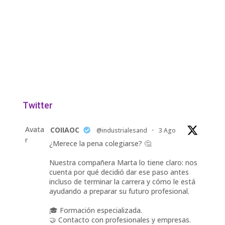
Twitter
Avata
COIIAOC
@industrialesand
·
3 Ago
r
¿Merece la pena colegiarse? 🤔
Nuestra compañera Marta lo tiene claro: nos
cuenta por qué decidió dar ese paso antes
incluso de terminar la carrera y cómo le está
ayudando a preparar su futuro profesional.
🎓 Formación especializada.
🤝 Contacto con profesionales y empresas.