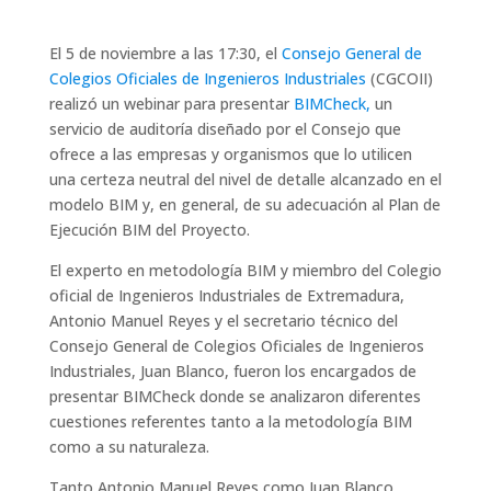
El 5 de noviembre a las 17:30, el
Consejo General de
Colegios Oficiales de Ingenieros Industriales
(CGCOII)
realizó un webinar para presentar
BIMCheck,
un
servicio de auditoría diseñado por el Consejo que
ofrece a las empresas y organismos que lo utilicen
una certeza neutral del nivel de detalle alcanzado en el
modelo BIM y, en general, de su adecuación al Plan de
Ejecución BIM del Proyecto.
El experto en metodología BIM y miembro del Colegio
oficial de Ingenieros Industriales de Extremadura,
Antonio Manuel Reyes y el secretario técnico del
Consejo General de Colegios Oficiales de Ingenieros
Industriales, Juan Blanco, fueron los encargados de
presentar BIMCheck donde se analizaron diferentes
cuestiones referentes tanto a la metodología BIM
como a su naturaleza.
Tanto Antonio Manuel Reyes como Juan Blanco