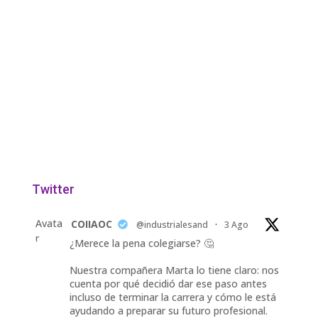
Twitter
Avata
COIIAOC
@industrialesand
·
3 Ago
r
¿Merece la pena colegiarse? 🤔
Nuestra compañera Marta lo tiene claro: nos
cuenta por qué decidió dar ese paso antes
incluso de terminar la carrera y cómo le está
ayudando a preparar su futuro profesional.