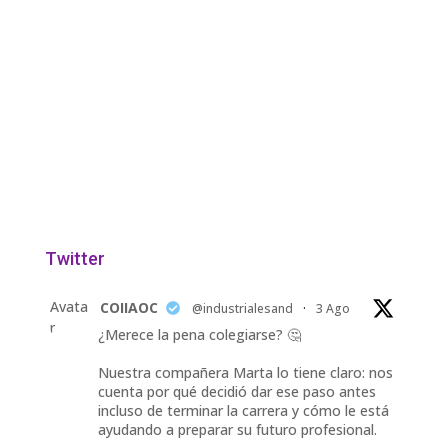
Twitter
Avata
COIIAOC
@industrialesand
·
3 Ago
r
¿Merece la pena colegiarse? 🤔
Nuestra compañera Marta lo tiene claro: nos
cuenta por qué decidió dar ese paso antes
incluso de terminar la carrera y cómo le está
ayudando a preparar su futuro profesional.