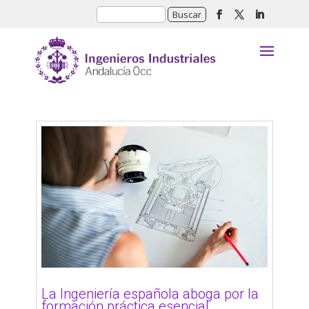
La Ingeniería española aboga por la
formación práctica esencial