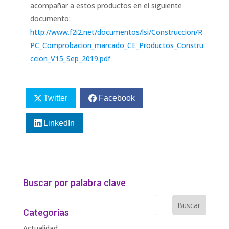
acompañar a estos productos en el siguiente
documento:
http://www.f2i2.net/documentos/lsi/Construccion/R
PC_Comprobacion_marcado_CE_Productos_Constru
ccion_V15_Sep_2019.pdf
Twitter
Facebook
LinkedIn
Buscar por palabra clave
Categorías
Actualidad