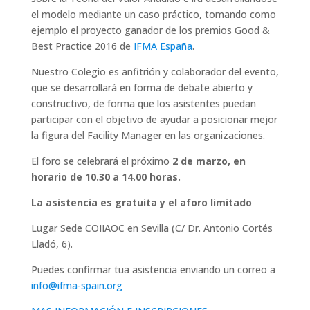
el modelo mediante un caso práctico, tomando como
ejemplo el proyecto ganador de los premios Good &
Best Practice 2016 de
IFMA España
.
Nuestro Colegio es anfitrión y colaborador del evento,
que se desarrollará en forma de debate abierto y
constructivo, de forma que los asistentes puedan
participar con el objetivo de ayudar a posicionar mejor
la figura del Facility Manager en las organizaciones.
El foro se celebrará el próximo
2 de marzo, en
horario de 10.30 a 14.00 horas.
La asistencia es gratuita y el aforo limitado
Lugar Sede COIIAOC en Sevilla (C/ Dr. Antonio Cortés
Lladó, 6).
Puedes confirmar tua asistencia enviando un correo a
info@ifma-spain.org