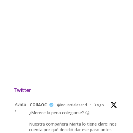
Twitter
Avata
COIIAOC
@industrialesand
·
3 Ago
r
¿Merece la pena colegiarse? 🤔
Nuestra compañera Marta lo tiene claro: nos
cuenta por qué decidió dar ese paso antes