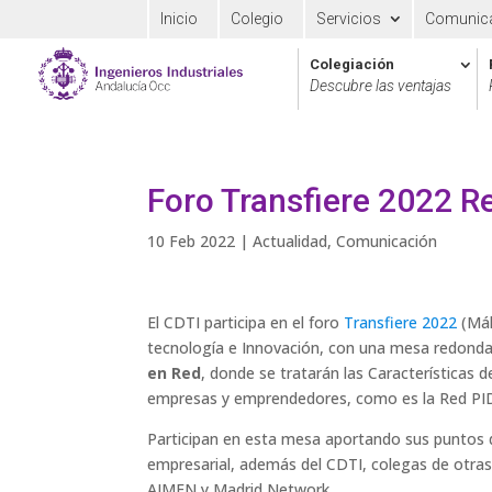
Inicio
Colegio
Servicios
Comunic
Colegiación
Descubre las ventajas
Foro Transfiere 2022 R
10 Feb 2022
|
Actualidad
,
Comunicación
El CDTI participa en el foro
Transfiere 2022
(Mál
tecnología e Innovación, con una mesa redonda
en Red
, donde se tratarán las Características d
empresas y emprendedores, como es la Red PID
Participan en esta mesa aportando sus puntos de
empresarial, además del CDTI, colegas de otra
AIMEN y Madrid Network.