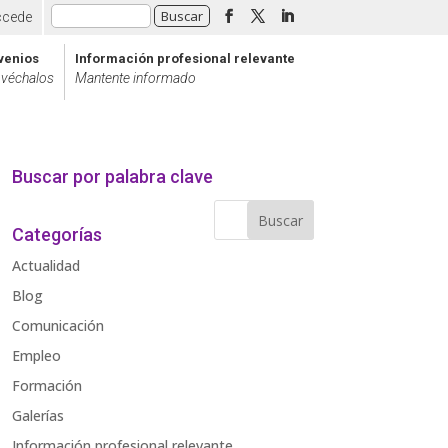
ccede
venios
Información profesional relevante
véchalos
Mantente informado
Buscar por palabra clave
Categorías
Actualidad
Blog
Comunicación
Empleo
Formación
Galerías
Información profesional relevante