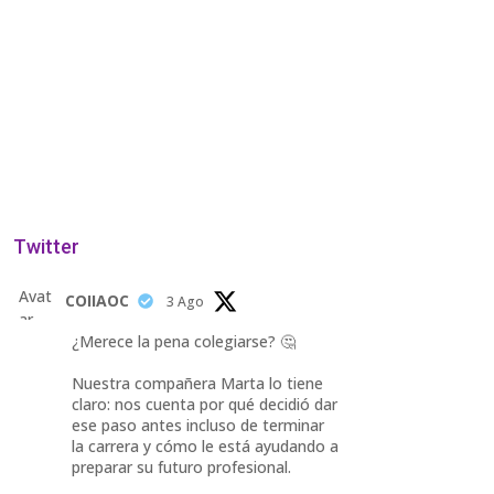
Twitter
Avat
COIIAOC
3 Ago
ar
¿Merece la pena colegiarse? 🤔
Nuestra compañera Marta lo tiene
claro: nos cuenta por qué decidió dar
ese paso antes incluso de terminar
la carrera y cómo le está ayudando a
preparar su futuro profesional.