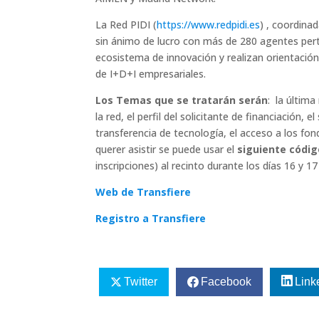
La Red PIDI (
https://www.redpidi.es
) , coordina
sin ánimo de lucro con más de 280 agentes pert
ecosistema de innovación y realizan orientación
de I+D+I empresariales.
Los Temas que se tratarán serán
: la última
la red, el perfil del solicitante de financiación,
transferencia de tecnología, el acceso a los fo
querer asistir se puede usar el
siguiente códig
inscripciones) al recinto durante los días 16 y 17
Web de Transfiere
Registro a Transfiere
Twitter
Facebook
Link