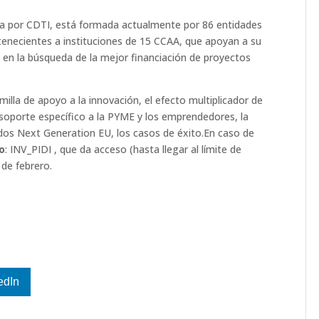
da por CDTI, está formada actualmente por 86 entidades
enecientes a instituciones de 15 CCAA, que apoyan a su
 en la búsqueda de la mejor financiación de proyectos
 milla de apoyo a la innovación, el efecto multiplicador de
 el soporte específico a la PYME y los emprendedores, la
ndos Next Generation EU, los casos de éxito.En caso de
o
: INV_PIDI , que da acceso (hasta llegar al límite de
 de febrero.
edIn