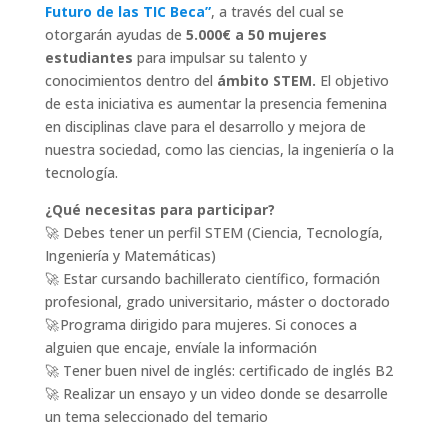
Futuro de las TIC Beca”
, a través del cual se
otorgarán ayudas de
5.000€ a 50 mujeres
estudiantes
para impulsar su talento y
conocimientos dentro del
ámbito STEM.
El objetivo
de esta iniciativa es aumentar la presencia femenina
en disciplinas clave para el desarrollo y mejora de
nuestra sociedad, como las ciencias, la ingeniería o la
tecnología.
¿Qué necesitas para participar?
🚀 Debes tener un perfil STEM (Ciencia, Tecnología,
Ingeniería y Matemáticas)
🚀 Estar cursando bachillerato científico, formación
profesional, grado universitario, máster o doctorado
🚀 Programa dirigido para mujeres. Si conoces a
alguien que encaje, envíale la información
🚀 Tener buen nivel de inglés: certificado de inglés B2
🚀 Realizar un ensayo y un video donde se desarrolle
un tema seleccionado del temario