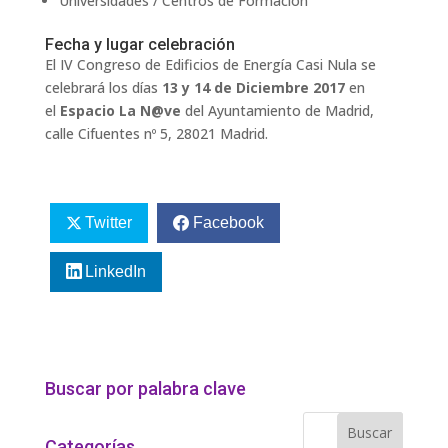
Universidades / Centros de Formación
Fecha y lugar celebración
El IV Congreso de Edificios de Energía Casi Nula se
celebrará los días
13 y 14 de Diciembre 2017
en
el
Espacio La N@ve
del Ayuntamiento de Madrid,
calle Cifuentes nº 5, 28021 Madrid.
Twitter
Facebook
LinkedIn
Buscar por palabra clave
Categorías