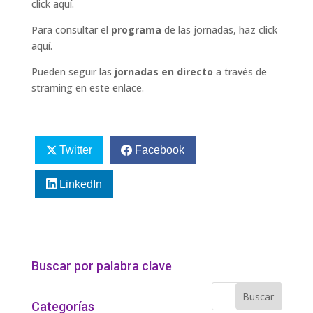
click aquí.
Para consultar el
programa
de las jornadas, haz
click
aquí.
Pueden seguir las
jornadas en directo
a través de
straming en
este enlace
.
Twitter
Facebook
LinkedIn
Buscar por palabra clave
Categorías