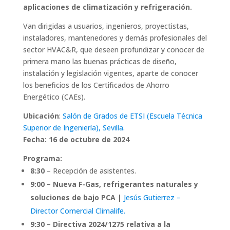
aplicaciones de climatización y refrigeración.
Van dirigidas a usuarios, ingenieros, proyectistas,
instaladores, mantenedores y demás profesionales del
sector HVAC&R, que deseen profundizar y conocer de
primera mano las buenas prácticas de diseño,
instalación y legislación vigentes, aparte de conocer
los beneficios de los Certificados de Ahorro
Energético (CAEs).
Ubicación
:
Salón de Grados de ETSI (Escuela Técnica
Superior de Ingeniería), Sevilla.
Fecha: 16 de octubre de 2024
Programa:
8:30
– Recepción de asistentes.
9:00
–
Nueva F-Gas, refrigerantes naturales y
soluciones de bajo PCA |
Jesús Gutierrez –
Director Comercial Climalife.
9:30
–
Directiva 2024/1275 relativa a la