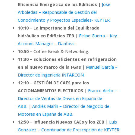
Eficiencia Energética de los Edificios |
Jose
Arboledas – Responsable de Gestión del
Conocimiento y Proyectos Especiales- KEYTER.
10:10
–
La importancia del Equilibrado
hidráulico en Edificios ZEB
|
Felipe Guerra – Key
Account Manager – Danfoss.
10:50
– Coffee Break & Networking.
11:30
–
Soluciones eficientes en refrigeración
en el nuevo marco de la FGas
|
Manuel García –
Director de Ingeniería INTARCON.
12:10
–
GESTIÓN DE CAES para los
ACCIONAMIENTOS ELECTRICOS
|
Franco Aiello –
Director de Ventas de Drives en España de
ABB.
|
Andrés Marín – Director de Negocio de
Motores en España de ABB.
12:50
–
Influencia Nuevas CAEs y los ZEB
|
Luis
Gonzalez – Coordinador de Prescripción de KEYTER.