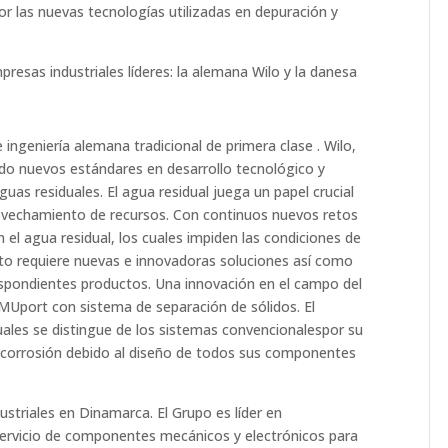
r las nuevas tecnologías utilizadas en depuración y
resas industriales líderes: la alemana Wilo y la danesa
ingeniería alemana tradicional de primera clase . Wilo,
o nuevos estándares en desarrollo tecnológico y
guas residuales. El agua residual juega un papel crucial
rovechamiento de recursos. Con continuos nuevos retos
el agua residual, los cuales impiden las condiciones de
to requiere nuevas e innovadoras soluciones así como
espondientes productos. Una innovación en el campo del
EMUport con sistema de separación de sólidos. El
ales se distingue de los sistemas convencionalespor su
 de corrosión debido al diseño de todos sus componentes
dustriales en Dinamarca. El Grupo es líder en
 servicio de componentes mecánicos y electrónicos para