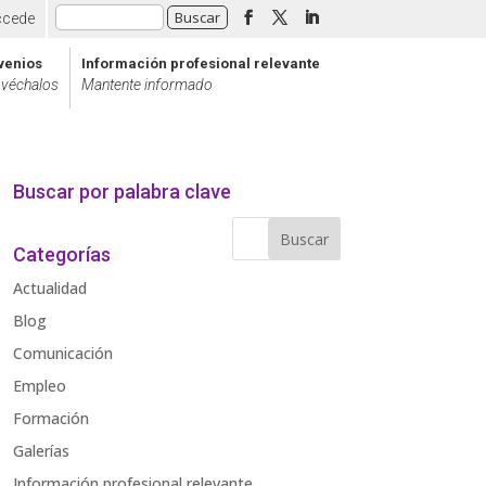
ccede
venios
Información profesional relevante
véchalos
Mantente informado
Buscar por palabra clave
Categorías
Actualidad
Blog
Comunicación
Empleo
Formación
Galerías
Información profesional relevante