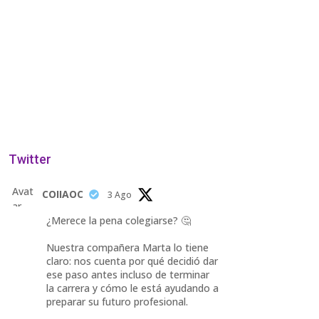
Twitter
Avat
COIIAOC
3 Ago
ar
¿Merece la pena colegiarse? 🤔
Nuestra compañera Marta lo tiene
claro: nos cuenta por qué decidió dar
ese paso antes incluso de terminar
la carrera y cómo le está ayudando a
preparar su futuro profesional.