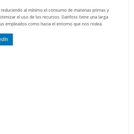
, reduciendo al mínimo el consumo de materias primas y
ptimizar el uso de los recursos. Danfoss tiene una larga
a sus empleados como hacia el entorno que nos rodea.
edIn