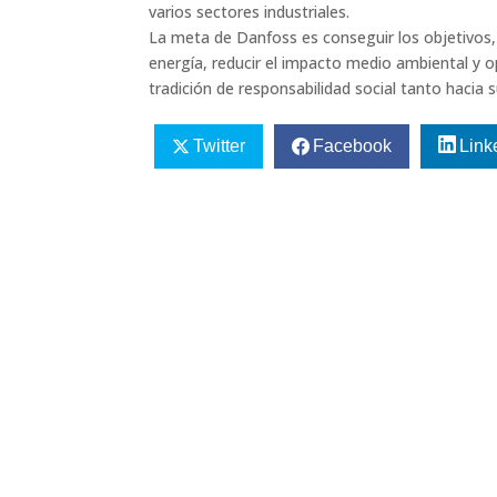
varios sectores industriales.
La meta de Danfoss es conseguir los objetivos
energía, reducir el impacto medio ambiental y o
tradición de responsabilidad social tanto haci
Twitter
Facebook
Link