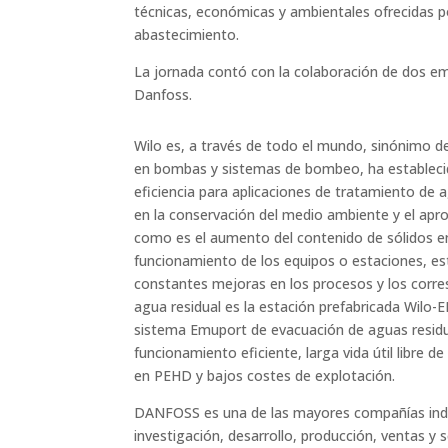
técnicas, económicas y ambientales ofrecidas po
abastecimiento.
La jornada contó con la colaboración de dos emp
Danfoss.
Wilo es, a través de todo el mundo, sinónimo de 
en bombas y sistemas de bombeo, ha establecid
eficiencia para aplicaciones de tratamiento de a
en la conservación del medio ambiente y el ap
como es el aumento del contenido de sólidos en 
funcionamiento de los equipos o estaciones, es
constantes mejoras en los procesos y los corr
agua residual es la estación prefabricada Wilo-
sistema Emuport de evacuación de aguas residu
funcionamiento eficiente, larga vida útil libre
en PEHD y bajos costes de explotación.
DANFOSS es una de las mayores comp
añías in
investigación, desarrollo, producción, ventas y