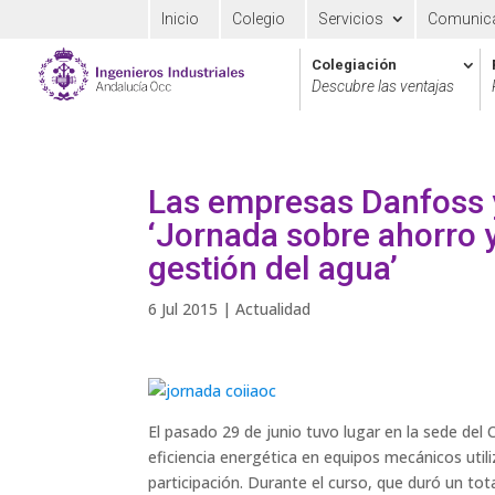
Inicio
Colegio
Servicios
Comunic
Colegiación
Descubre las ventajas
Las empresas Danfoss y
‘Jornada sobre ahorro y
gestión del agua’
6 Jul 2015
|
Actualidad
El pasado 29 de junio tuvo lugar en la sede del
eficiencia energética en equipos mecánicos util
participación. Durante el curso, que duró un tot