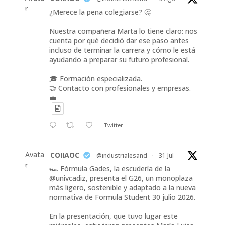
r
¿Merece la pena colegiarse? 🤔
Nuestra compañera Marta lo tiene claro: nos
cuenta por qué decidió dar ese paso antes
incluso de terminar la carrera y cómo le está
ayudando a preparar su futuro profesional.
🎓 Formación especializada.
🤝 Contacto con profesionales y empresas.
💼
Twitter
Avata
COIIAOC
@industrialesand
·
31 Jul
r
🏎️ Fórmula Gades, la escudería de la
@univcadiz, presenta el G26, un monoplaza
más ligero, sostenible y adaptado a la nueva
normativa de Formula Student 30 julio 2026.
En la presentación, que tuvo lugar este