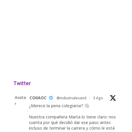
Twitter
Avata
COIIAOC
@industrialesand
·
3 Ago
r
¿Merece la pena colegiarse? 🤔
Nuestra compañera Marta lo tiene claro: nos
cuenta por qué decidió dar ese paso antes
incluso de terminar la carrera y cómo le está