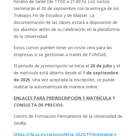
horario de tarde (de 17:00 a 21:00 h). Los cursos
terminarán el 30 de septiembre con la entrega de los
Trabajos Fin de Estudios y de Máster. La
documentación de las clases estará a disposición de
los alumnos antes de su celebración en la plataforma
de la Universidad.
Estos cursos pueden tener un coste cero para las
empresas si se gestionan a través de FUNDAE.
El periodo de
preinscripción
se inicia el
20 de julio
y el
de
matrícula
está abierto desde el
1 de septiembre
de 2025
. Una vez aceptada la inscripción, se puede
realizar la automatrícula de manera online.
ENLACES PARA PREINSCRIPCIÓN Y MATRÍCULA
Y
CONSULTA DE PRECIOS
:
Centro de Formación Permanente de la Universidad de
Sevilla:
https://cfp.us.es/cursos/oferta-2025/TP/ingenieria-y-