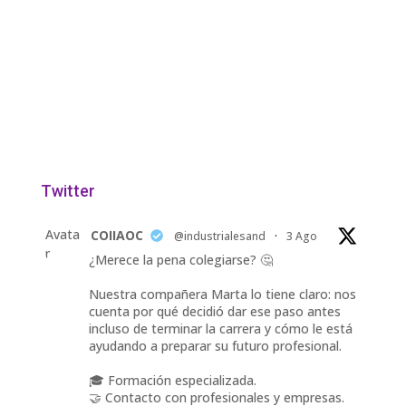
Twitter
Avata
COIIAOC
@industrialesand
·
3 Ago
r
¿Merece la pena colegiarse? 🤔
Nuestra compañera Marta lo tiene claro: nos
cuenta por qué decidió dar ese paso antes
incluso de terminar la carrera y cómo le está
ayudando a preparar su futuro profesional.
🎓 Formación especializada.
🤝 Contacto con profesionales y empresas.