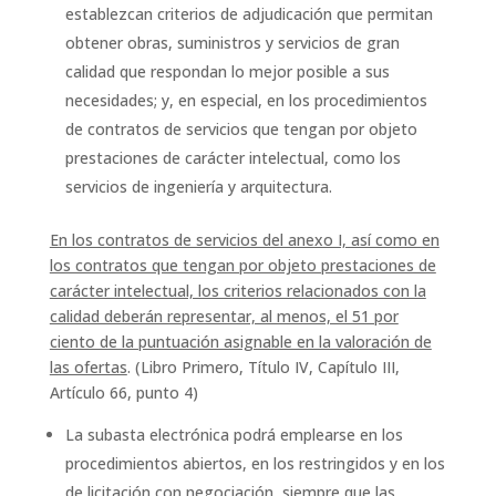
establezcan criterios de adjudicación que permitan
obtener obras, suministros y servicios de gran
calidad que respondan lo mejor posible a sus
necesidades; y, en especial, en los procedimientos
de contratos de servicios que tengan por objeto
prestaciones de carácter intelectual, como los
servicios de ingeniería y arquitectura.
En los contratos de servicios del anexo I, así como en
los contratos que tengan por objeto prestaciones de
carácter intelectual, los criterios relacionados con la
calidad deberán representar, al menos, el 51 por
ciento de la puntuación asignable en la valoración de
las ofertas
. (Libro Primero, Título IV, Capítulo III,
Artículo 66, punto 4)
La subasta electrónica podrá emplearse en los
procedimientos abiertos, en los restringidos y en los
de licitación con negociación, siempre que las