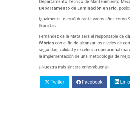
Departamento Técnico de Mantenimiento Mecáni
Departamento de Laminación en Frío
, posi
Igualmente, ejerció durante varios años como 
Gibraltar.
Fernández de la Mata será el responsable de
di
fábrica
con el fin de alcanzar los niveles de co
seguridad, calidad y excelencia operacional ma
la implementación de una metodología de mejora
¡¡¡Nuestra más sincera enhorabuena!!!
Twitter
Facebook
Link