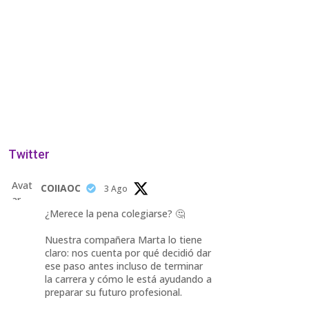
Twitter
Avat
COIIAOC
3 Ago
ar
¿Merece la pena colegiarse? 🤔
Nuestra compañera Marta lo tiene
claro: nos cuenta por qué decidió dar
ese paso antes incluso de terminar
la carrera y cómo le está ayudando a
preparar su futuro profesional.