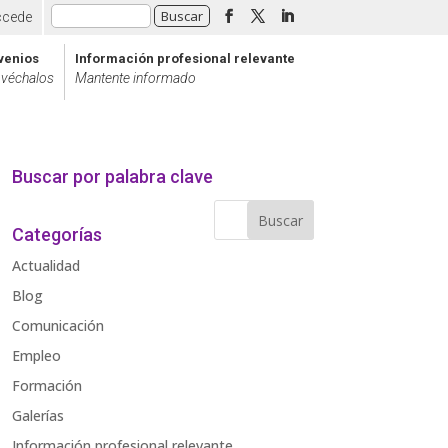
ccede
venios
Información profesional relevante
véchalos
Mantente informado
Buscar por palabra clave
Categorías
Actualidad
Blog
Comunicación
Empleo
Formación
Galerías
Información profesional relevante