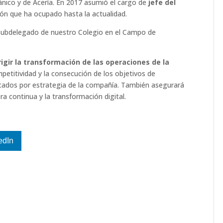
co y de Acería. En 2017 asumió el cargo de
jefe del
ción que ha ocupado hasta la actualidad.
Subdelegado de nuestro Colegio en el Campo de
rigir la transformación de las operaciones de la
mpetitividad y la consecución de los objetivos de
rcados por estrategia de la compañía. También asegurará
 continua y la transformación digital.
edIn