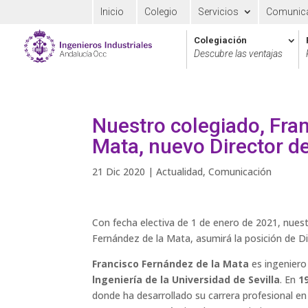
Inicio
Colegio
Servicios
Comunic
Colegiación
Descubre las ventajas
Nuestro colegiado, Fra
Mata, nuevo Director de
21 Dic 2020
|
Actualidad
,
Comunicación
Con fecha electiva de 1 de enero de 2021, nues
Fernández de la Mata, asumirá la posición de Dir
Francisco Fernández de la Mata
es ingeniero 
lngeniería de la Universidad de Sevilla
. En
1
donde ha desarrollado su carrera profesional e