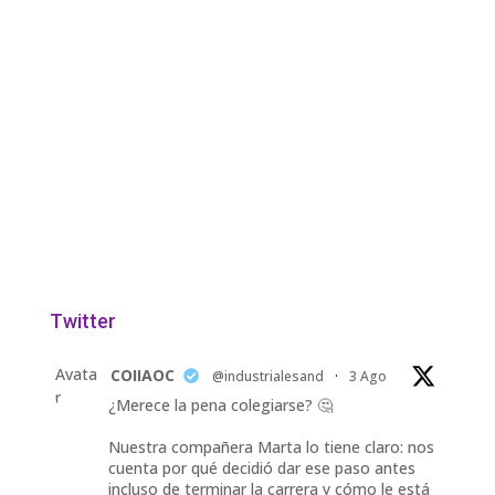
Twitter
Avata
COIIAOC
@industrialesand
·
3 Ago
r
¿Merece la pena colegiarse? 🤔
Nuestra compañera Marta lo tiene claro: nos
cuenta por qué decidió dar ese paso antes
incluso de terminar la carrera y cómo le está