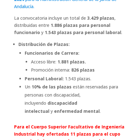
Andalucía.
La convocatoria incluye un total de
3.429 plazas
,
distribuidas entre
1.886 plazas para personal
funcionario
y
1.543 plazas para personal laboral
.
Distribución de Plazas:
Funcionarios de Carrera:
Acceso libre:
1.881 plazas.
Promoción interna:
826 plazas
Personal Laboral:
1.543 plazas.
Un
10% de las plazas
están reservadas para
personas con discapacidad,
incluyendo
discapacidad
intelectual
y
enfermedad mental
.
Para el Cuerpo Superior Facultativo de Ingeniería
Industrial hay ofertadas 11 plazas para el cupo