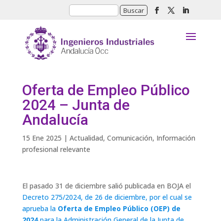
Oferta de Empleo Público
2024 – Junta de
Andalucía
15 Ene 2025
|
Actualidad
,
Comunicación
,
Información
profesional relevante
El pasado 31 de diciembre salió publicada en BOJA el
Decreto 275/2024, de 26 de diciembre, por el cual se
aprueba la
Oferta de Empleo Público (OEP) de
2024
para la Administración General de la Junta de