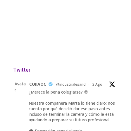
Twitter
Avata
COIIAOC
@industrialesand
·
3 Ago
r
¿Merece la pena colegiarse? 🤔
Nuestra compañera Marta lo tiene claro: nos
cuenta por qué decidió dar ese paso antes
incluso de terminar la carrera y cómo le está
ayudando a preparar su futuro profesional.
🎓 Formación especializada.