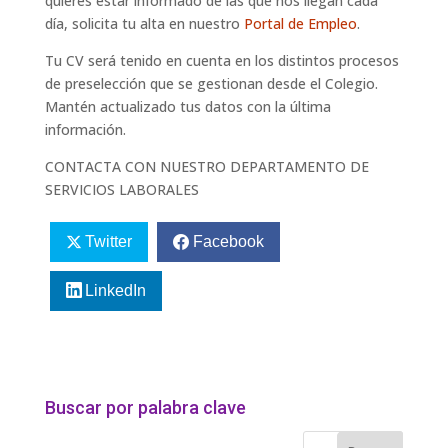
quieres estar informado de las que nos llegan cada
día, solicita tu alta en nuestro
Portal de Empleo
.
Tu CV será tenido en cuenta en los distintos procesos
de preselección que se gestionan desde el Colegio.
Mantén actualizado tus datos con la última
información.
CONTACTA CON NUESTRO DEPARTAMENTO DE
SERVICIOS LABORALES
Twitter
Facebook
LinkedIn
Buscar por palabra clave