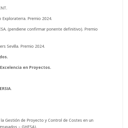
ENT.
o Exploraterra. Premio 2024.
ESA. (pendiene confirmar ponente definitivo). Premio
s Sevilla. Premio 2024.
dos.
 Excelencia en Proyectos.
ERSIA
.
a la Gestión de Proyecto y Control de Costes en un
grupados – GHESA).