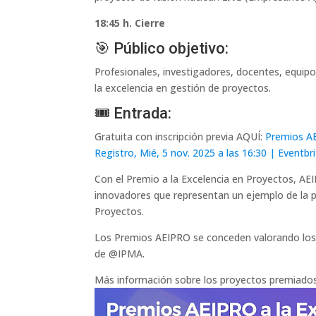
18:45 h. Cierre
🎯 Público objetivo:
Profesionales, investigadores, docentes, equip
la excelencia en gestión de proyectos.
🎟️ Entrada:
Gratuita con inscripción previa AQUÍ:
Premios AE
Registro, Mié, 5 nov. 2025 a las 16:30 | Eventbr
Con el Premio a la Excelencia en Proyectos, AE
innovadores que representan un ejemplo de la p
Proyectos.
Los Premios AEIPRO se conceden valorando los p
de @IPMA.
Más información sobre los proyectos premiados