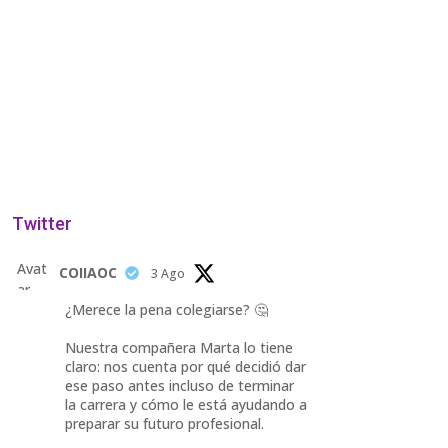
Twitter
Avat
COIIAOC
3 Ago
ar
¿Merece la pena colegiarse? 🤔
Nuestra compañera Marta lo tiene
claro: nos cuenta por qué decidió dar
ese paso antes incluso de terminar
la carrera y cómo le está ayudando a
preparar su futuro profesional.