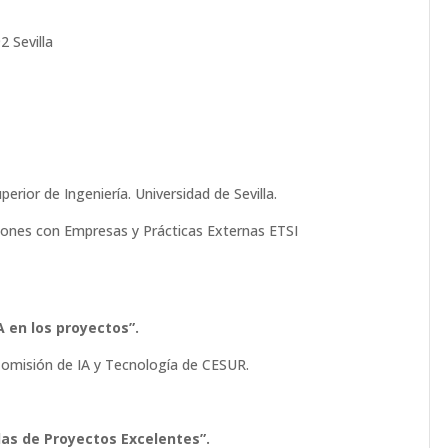
2 Sevilla
erior de Ingeniería. Universidad de Sevilla.
ones con Empresas y Prácticas Externas ETSI
A en los proyectos”.
 Comisión de IA y Tecnología de CESUR.
das de Proyectos Excelentes”.