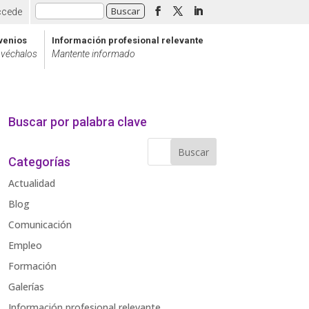
ccede
venios
Información profesional relevante
véchalos
Mantente informado
Buscar por palabra clave
Categorías
Actualidad
Blog
Comunicación
Empleo
Formación
Galerías
Información profesional relevante