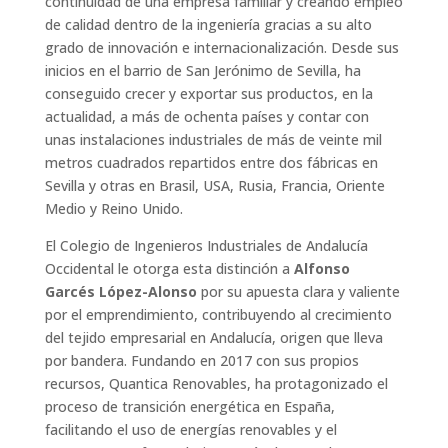
continuidad de una empresa familiar y creando empleo
de calidad dentro de la ingeniería gracias a su alto
grado de innovación e internacionalización. Desde sus
inicios en el barrio de San Jerónimo de Sevilla, ha
conseguido crecer y exportar sus productos, en la
actualidad, a más de ochenta países y contar con
unas instalaciones industriales de más de veinte mil
metros cuadrados repartidos entre dos fábricas en
Sevilla y otras en Brasil, USA, Rusia, Francia, Oriente
Medio y Reino Unido.
El Colegio de Ingenieros Industriales de Andalucía
Occidental le otorga esta distinción a
Alfonso
Garcés López-Alonso
por su apuesta clara y valiente
por el emprendimiento, contribuyendo al crecimiento
del tejido empresarial en Andalucía, origen que lleva
por bandera. Fundando en 2017 con sus propios
recursos, Quantica Renovables, ha protagonizado el
proceso de transición energética en España,
facilitando el uso de energías renovables y el