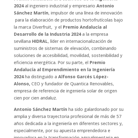
2024
al ingeniero industrial y empresario
Antonio
Sánchez Martín
, impulsor de una línea de innovación
para la elaboración de productos hortofrutícolas bajo
la marca Diverfruit, y el
Premio Andalucía al
Desarrollo de la Industria 2024
a la empresa
sevillana
HIDRAL
, líder en internacionalización de
suministros de sistemas de elevación, combinando
soluciones de accesibilidad, movilidad, sostenibilidad y
eficiencia energética. Por su parte, el
Premio
Andalucía al Emprendimiento en la Ingeniería
2024
ha distinguido a
Alfonso Garcés López-
Alonso,
CEO y fundador de Quantica Renovables,
empresa de referencia de ingeniería solar de origen
cien por cien andaluz.
Antonio Sánchez Martín
ha sido galardonado por su
amplia y diversa trayectoria profesional de más de 57
años dedicada a la ingeniería en diferentes sectores y,
especialmente, por su apuesta emprendedora e
innovadora en la transformación agroalimentaria en