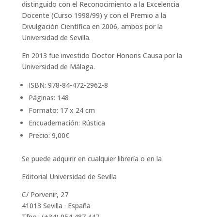
distinguido con el Reconocimiento a la Excelencia
Docente (Curso 1998/99) y con el Premio a la
Divulgación Científica en 2006, ambos por la
Universidad de Sevilla.
En 2013 fue investido Doctor Honoris Causa por la
Universidad de Málaga.
ISBN: 978-84-472-2962-8
Páginas: 148
Formato: 17 x 24 cm
Encuadernación: Rústica
Precio: 9,00€
Se puede adquirir en cualquier librería o en la
Editorial Universidad de Sevilla
C/ Porvenir, 27
41013 Sevilla · España
Tfno.: (+34) 954 487 447