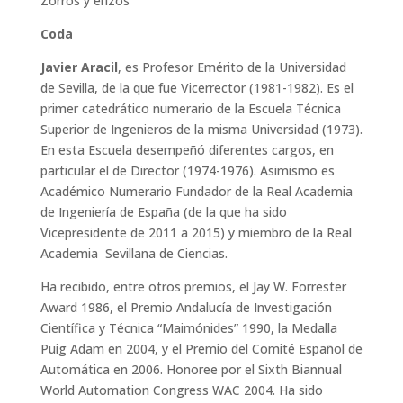
Zorros y erizos
Coda
Javier Aracil
, es Profesor Emérito de la Universidad
de Sevilla, de la que fue Vicerrector (1981-1982). Es el
primer catedrático numerario de la Escuela Técnica
Superior de Ingenieros de la misma Universidad (1973).
En esta Escuela desempeñó diferentes cargos, en
particular el de Director (1974-1976). Asimismo es
Académico Numerario Fundador de la Real Academia
de Ingeniería de España (de la que ha sido
Vicepresidente de 2011 a 2015) y miembro de la Real
Academia Sevillana de Ciencias.
Ha recibido, entre otros premios, el Jay W. Forrester
Award 1986, el Premio Andalucía de Investigación
Científica y Técnica “Maimónides” 1990, la Medalla
Puig Adam en 2004, y el Premio del Comité Español de
Automática en 2006. Honoree por el Sixth Biannual
World Automation Congress WAC 2004. Ha sido