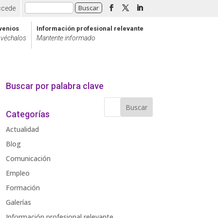
ccede
venios
Información profesional relevante
véchalos
Mantente informado
Buscar por palabra clave
Categorías
Actualidad
Blog
Comunicación
Empleo
Formación
Galerías
Información profesional relevante