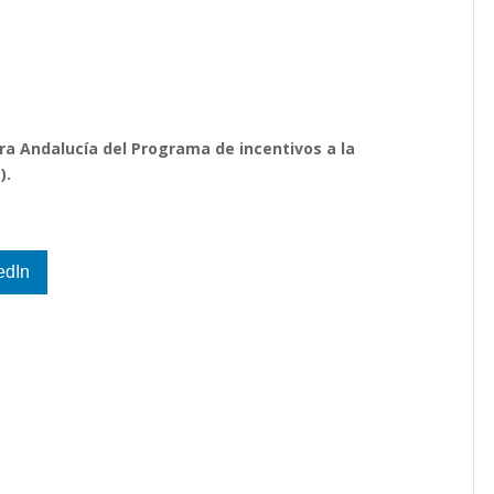
ara Andalucía del Programa de incentivos a la
E).
edIn