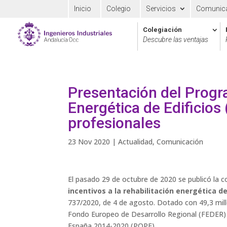
Inicio
Colegio
Servicios
Comunic
Colegiación
Descubre las ventajas
Presentación del Progr
Energética de Edificios
profesionales
23 Nov 2020
|
Actualidad
,
Comunicación
El pasado 29 de octubre de 2020 se publicó la 
incentivos a la rehabilitación energética de
737/2020, de 4 de agosto. Dotado con 49,3 mill
Fondo Europeo de Desarrollo Regional (FEDER) 
España 2014-2020 (POPE).