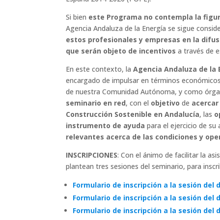
Si bien
este Programa no contempla la figu
Agencia Andaluza de la Energía se sigue consi
estos profesionales y empresas en la difus
que serán objeto de incentivos
a través de 
En este contexto, la
Agencia Andaluza de la 
encargado de impulsar en términos económicos
de nuestra Comunidad Autónoma, y como órgan
seminario en red
, con el
objetivo
de
acercar
Construcción Sostenible en Andalucía
, las
o
instrumento de ayuda
para el ejercicio de su
relevantes acerca de las condiciones y op
INSCRIPCIONES
: Con el ánimo de facilitar la a
plantean tres sesiones del seminario, para inscri
Formulario de inscripción a la sesión del 
Formulario de inscripción a la sesión del 
Formulario de inscripción a la sesión del 