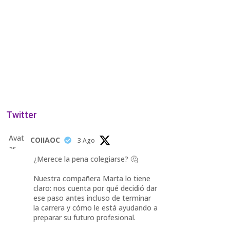
Twitter
Avat
COIIAOC
3 Ago
ar
¿Merece la pena colegiarse? 🤔
Nuestra compañera Marta lo tiene
claro: nos cuenta por qué decidió dar
ese paso antes incluso de terminar
la carrera y cómo le está ayudando a
preparar su futuro profesional.