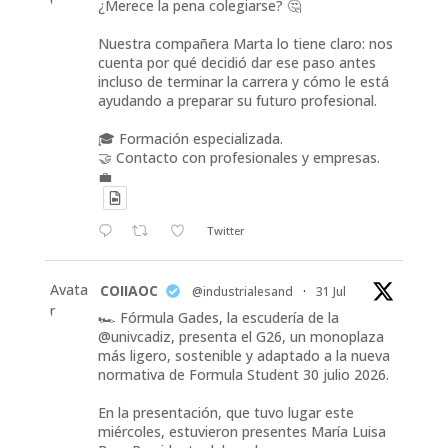
¿Merece la pena colegiarse? 🤔
Nuestra compañera Marta lo tiene claro: nos
cuenta por qué decidió dar ese paso antes
incluso de terminar la carrera y cómo le está
ayudando a preparar su futuro profesional.
🎓 Formación especializada.
🤝 Contacto con profesionales y empresas.
💼
Twitter
Avata
COIIAOC
@industrialesand
·
31 Jul
r
🏎️ Fórmula Gades, la escudería de la
@univcadiz, presenta el G26, un monoplaza
más ligero, sostenible y adaptado a la nueva
normativa de Formula Student 30 julio 2026.
En la presentación, que tuvo lugar este
miércoles, estuvieron presentes María Luisa