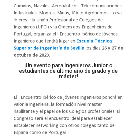
Caminos, Navales, Aeronáuticos, Telecomunicaciones,
Industriales, Montes, Minas, ICAI o Agrónomos… o ya
lo eres… la Unión Profesional de Colegios de
Ingenieros (UPCI) y la Ordem dos Engenheiros de
Portugal, organiza el I Encuentro Ibérico de Jóvenes
Ingenieros que tendrá lugar en
Escuela Técnica
Superior de Ingeniería de Sevilla
los días
26 y 27 de
octubre de 2023.
¡Un evento para Ingenieros Junior o
estudiantes de último año de grado y de
máster!
El I Encuentro Ibérico de Jóvenes Ingenieros pondrá en
valor la ingeniería, la formación nivel máster
habilitante y el papel de los Colegios profesionales. El
Congreso será el encuentro ideal para establecer
establecer networking con otros colegas tanto de
España como de Portugal.