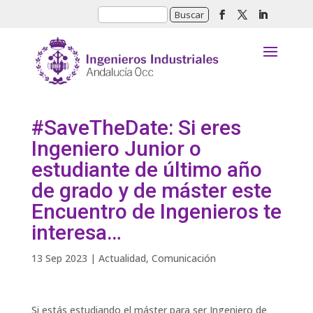
#SaveTheDate: Si eres
Ingeniero Junior o
estudiante de último año
de grado y de máster este
Encuentro de Ingenieros te
interesa…
13 Sep 2023
|
Actualidad
,
Comunicación
Si estás estudiando el máster para ser Ingeniero de