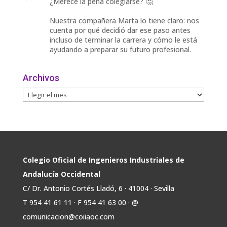
¿Merece la pena colegiarse? 🤔
Nuestra compañera Marta lo tiene claro: nos
cuenta por qué decidió dar ese paso antes
incluso de terminar la carrera y cómo le está
ayudando a preparar su futuro profesional.
🎓 Formación especializada.
Archivos
🤝 Contacto con profesionales y empresas.
💼
Twitter
Avata
COIIAOC
@industrialesand
·
31 Jul
r
🏎️ Fórmula Gades, la escudería de la
Colegio Oficial de Ingenieros Industriales de
@univcadiz, presenta el G26, un monoplaza
Andalucía Occidental
más ligero, sostenible y adaptado a la nueva
C/ Dr. Antonio Cortés Lladó, 6 · 41004 · Sevilla
normativa de Formula Student 30 julio 2026.
T 954 41 61 11 · F 954 41 63 00 · @
En la presentación, que tuvo lugar este
comunicacion@coiiaoc.com
miércoles, estuvieron presentes María Luisa