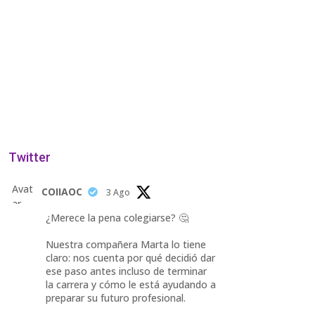
Twitter
Avat
COIIAOC
3 Ago
ar
¿Merece la pena colegiarse? 🤔
Nuestra compañera Marta lo tiene
claro: nos cuenta por qué decidió dar
ese paso antes incluso de terminar
la carrera y cómo le está ayudando a
preparar su futuro profesional.