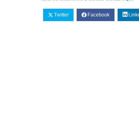
Twitter
Facebook
Link