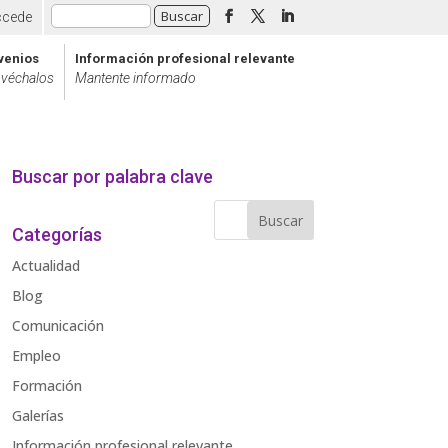
ccede
venios
Información profesional relevante
véchalos
Mantente informado
Buscar por palabra clave
Categorías
Actualidad
Blog
Comunicación
Empleo
Formación
Galerías
Información profesional relevante