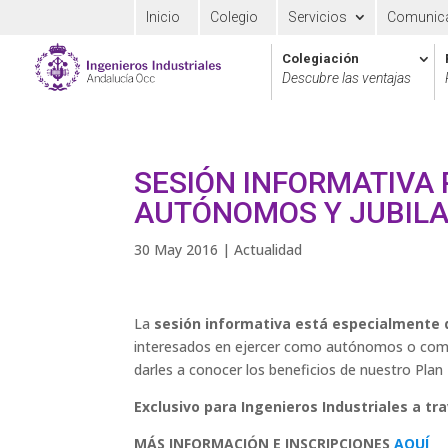
Inicio
Colegio
Servicios
Comunic
Colegiación
Descubre las ventajas
SESIÓN INFORMATIVA
AUTÓNOMOS Y JUBIL
30 May 2016
|
Actualidad
La
sesión informativa está especialmente 
interesados en ejercer como autónomos o como
darles a conocer los beneficios de nuestro Plan 
Exclusivo para Ingenieros Industriales a tr
MÁS INFORMACIÓN E INSCRIPCIONES
AQUÍ