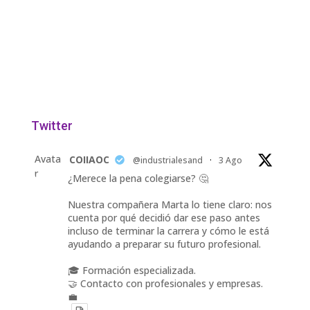
Twitter
Avata
COIIAOC
@industrialesand
·
3 Ago
r
¿Merece la pena colegiarse? 🤔
Nuestra compañera Marta lo tiene claro: nos
cuenta por qué decidió dar ese paso antes
incluso de terminar la carrera y cómo le está
ayudando a preparar su futuro profesional.
🎓 Formación especializada.
🤝 Contacto con profesionales y empresas.
💼