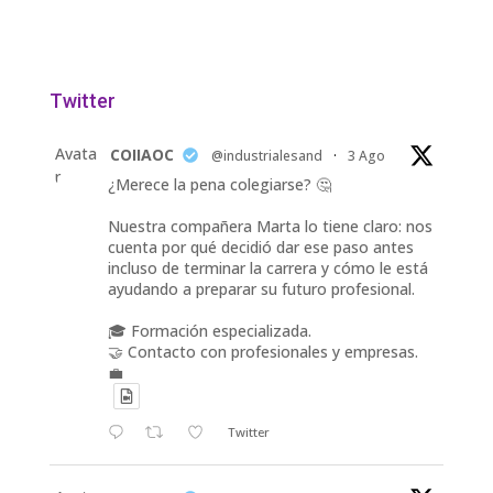
Twitter
Avata
COIIAOC
@industrialesand
·
3 Ago
r
¿Merece la pena colegiarse? 🤔
Nuestra compañera Marta lo tiene claro: nos
cuenta por qué decidió dar ese paso antes
incluso de terminar la carrera y cómo le está
ayudando a preparar su futuro profesional.
🎓 Formación especializada.
🤝 Contacto con profesionales y empresas.
💼
Twitter