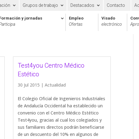
ación
Grupos de trabajo
Destacados
Contacto
A
Formación y jornadas
Empleo
Visado
Con
Participa
Ofertas
electrónico
Apro
Test4you Centro Médico
Estético
30 Jul 2015
|
Actualidad
El Colegio Oficial de Ingenieros Industriales
de Andalucía Occidental ha establecido un
convenio con el Centro Médico Estético
Test4you, gracias al cual los colegiados y
sus familiares directos podrán beneficiarse
de un descuento del 10% en algunos de