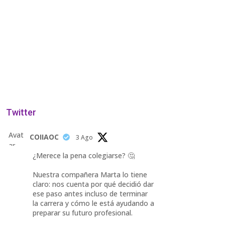
Twitter
Avat
COIIAOC
3 Ago
ar
¿Merece la pena colegiarse? 🤔
Nuestra compañera Marta lo tiene
claro: nos cuenta por qué decidió dar
ese paso antes incluso de terminar
la carrera y cómo le está ayudando a
preparar su futuro profesional.