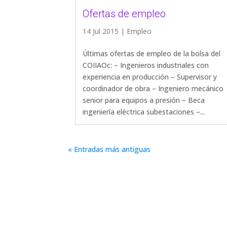
Ofertas de empleo
14 Jul 2015
|
Empleo
Últimas ofertas de empleo de la bolsa del
COIIAOc: – Ingenieros industriales con
experiencia en producción – Supervisor y
coordinador de obra – Ingeniero mecánico
senior para equipos a presión – Beca
ingeniería eléctrica subestaciones –...
« Entradas más antiguas