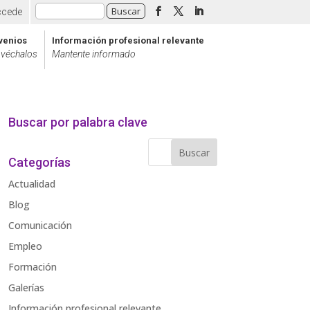
ccede
venios
Información profesional relevante
véchalos
Mantente informado
Buscar por palabra clave
Categorías
Actualidad
Blog
Comunicación
Empleo
Formación
Galerías
Información profesional relevante